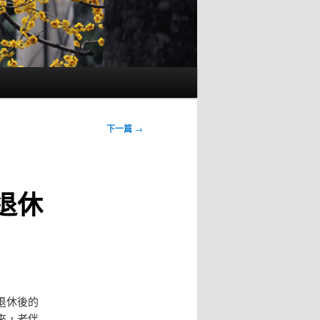
下一篇
→
退休
退休後的
來，老伴