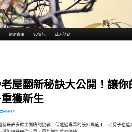
網路資訊
3C資訊
成人話題
齡老屋翻新秘訣大公開！讓你
子重獲新生
25-04-14
翻新是許多屋主面臨的挑戰，但透過專業的設計與施工，老房子也能
不僅能提升居住品質，還能增加房屋價值。