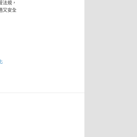
管法規，
適又安全
化