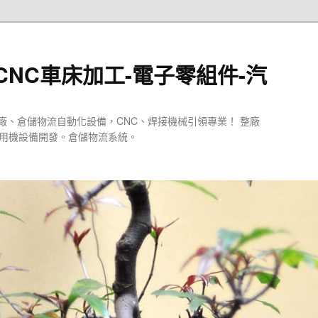
CNC車床加工-電子零組件-汽
廠、倉儲物流自動化設備，CNC、焊接機械引領專業！ 整廠
專用機設備開發。倉儲物流系統。