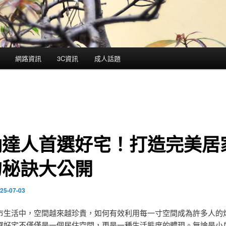
網路資訊
3C資訊
成人話題
納達人首選好宅！打造完美居
的秘訣大公開
25-07-03
市生活中，空間越來越珍貴，如何有效利用每一寸空間成為許多人的
選好宅不僅僅是一個居住空間，更是一種生活態度的體現。無論是小