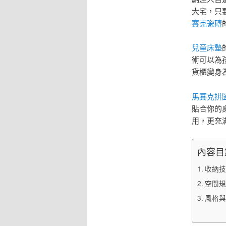
大宅，只
賽克瓷磚
兒童床墊
術可以為
貨櫃變身
馬賽克拼
貼合你的
用，更充
內容目
收納技
空間規
風格與