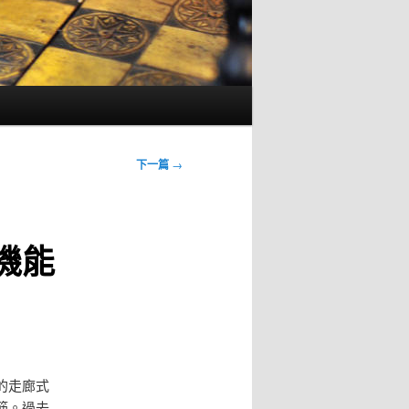
下一篇
→
機能
的走廊式
筋。過去