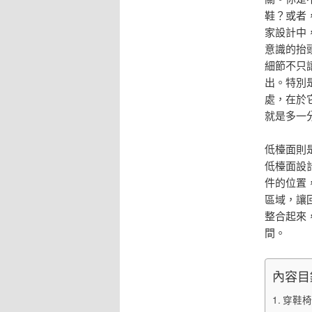
鞋？或者
家設計中
意識的抬
細節不只
出。特別
處，在於
就是多一
低檯面則
低檯面設
件的位置
區域，讓
整合起來
間。
內容目
穿鞋椅