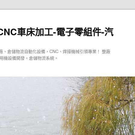
CNC車床加工-電子零組件-汽
廠、倉儲物流自動化設備，CNC、焊接機械引領專業！ 整廠
專用機設備開發。倉儲物流系統。