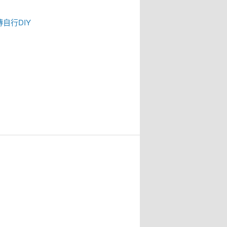
磚
自行DIY