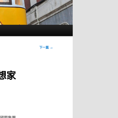
下一篇
→
想家
豪國際集團