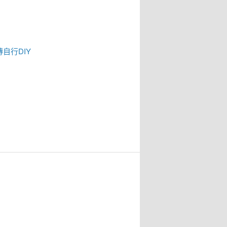
磚
自行DIY