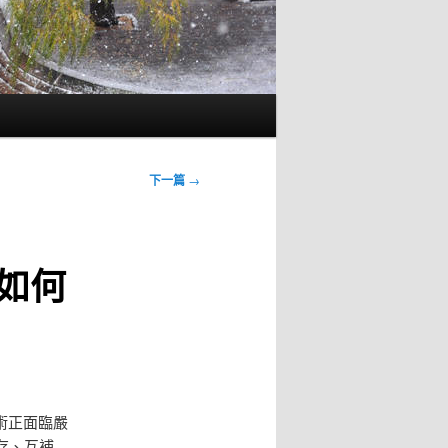
下一篇
→
如何
術正面臨嚴
存、互補