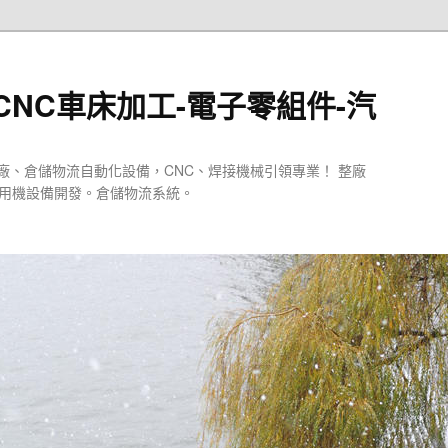
CNC車床加工-電子零組件-汽
廠、倉儲物流自動化設備，CNC、焊接機械引領專業！ 整廠
專用機設備開發。倉儲物流系統。