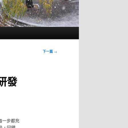
下一篇
→
研發
每一步都充
陷，回饋