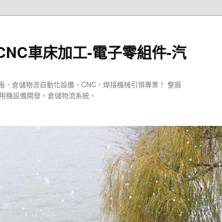
CNC車床加工-電子零組件-汽
廠、倉儲物流自動化設備，CNC、焊接機械引領專業！ 整廠
專用機設備開發。倉儲物流系統。