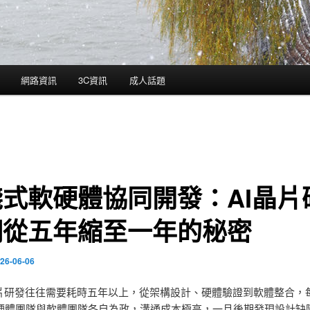
網路資訊
3C資訊
成人話題
式軟硬體協同開發：AI晶片
期從五年縮至一年的秘密
26-06-06
晶片研發往往需要耗時五年以上，從架構設計、硬體驗證到軟體整合，
硬體團隊與軟體團隊各自為政，溝通成本極高，一旦後期發現設計缺