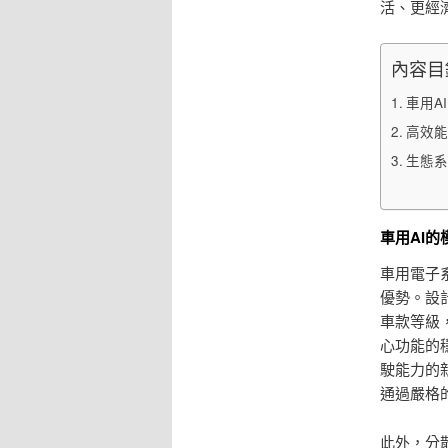
活、更經
內容目
車用A
高效能
生態系
車用AI
車用電子
優勢。設
車款等級
心功能的
駛能力的
通過嚴格
此外，分