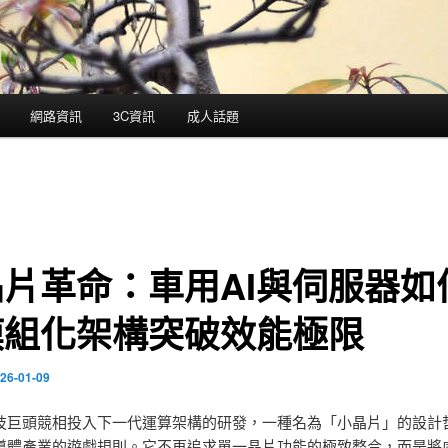
網路資訊
3C資訊
成人話題
片革命：車用AI與伺服器如
模組化架構突破效能極限
26-01-09
技巨頭競相投入下一代運算架構的研發，一種名為「小晶片」的設計
導體產業的遊戲規則。它不再追求單一晶片功能的極致整合，而是將