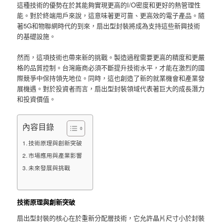
這種技術的優勢在於其能夠實現更高的I/O密度和更好的熱管理性
能。對於終端用戶來說，這意味著更可靠、更高效的電子產品。隨
著5G和物聯網時代的到來，扇出型封裝將成為支持這些新興技術
的基礎設施。
然而，這項技術也帶來新的挑戰。製造過程需要更高的精度和更嚴
格的品質控制。台灣廠商必須不斷提升技術水平，才能在激烈的國
際競爭中保持領先地位。同時，這也創造了新的就業機會和產業發
展機遇。對於投資者而言，扇出型封裝領域代表著巨大的成長潛力
和投資價值。
內容目錄
技術原理與創新突破
市場應用與產業影響
未來發展與挑戰
技術原理與創新突破
扇出型封裝的核心在於重新分配層技術，它允許晶片尺寸小於封裝