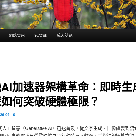
網路資訊
3C資訊
成人話題
AI加速器架構革命：即時生
慧如何突破硬體極限？
26-06-10
人工智慧（Generative AI）迅速普及，從文字生成、圖像繪製到
即時反應的需求已從雲端擴展至行動裝置。然而，手機端的運算資源