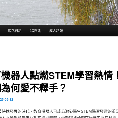
網路資訊
3C資訊
成人話題
機器人點燃STEM學習熱情
們為何愛不釋手？
25-05-12
技快速發展的時代，教育機器人已成為激發學生STEM學習興趣的重
器人不僅能夠提供互動式學習體驗，還能讓孩子們在玩樂中掌握科學