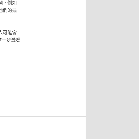
開，例如
他們的競
人可能會
進一步激發