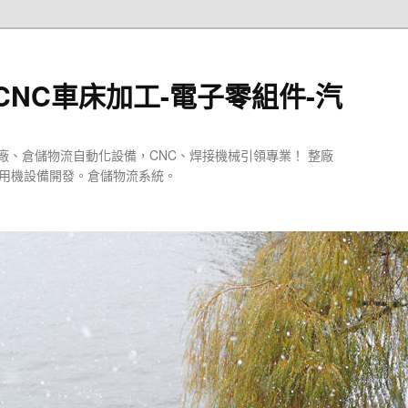
CNC車床加工-電子零組件-汽
廠、倉儲物流自動化設備，CNC、焊接機械引領專業！ 整廠
專用機設備開發。倉儲物流系統。