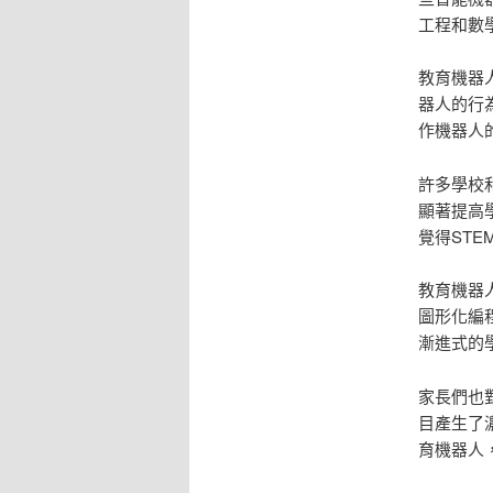
工程和數
教育機器
器人的行
作機器人
許多學校
顯著提高
覺得STE
教育機器
圖形化編
漸進式的
家長們也
目產生了
育機器人