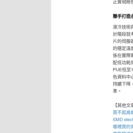
正實現綠
聯手打造
液冷技術
計階段就
片的伺服
的穩定溫
係在實際
配低功耗
PUE低
色資料中
持續下降
準。
【其他文
買不起高
SMD elect
哪裡買的