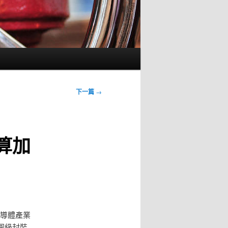
下一篇
→
算加
半導體產業
圓級封裝