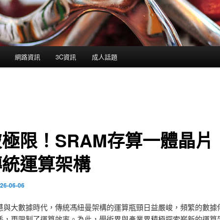
網路資訊
3C資訊
成人話題
極限！SRAM存算一體晶片
傳統運算架構
26-06-06
慧與大數據時代，傳統馮紐曼架構的運算瓶頸日益嚴峻，頻繁的數據
耗，更限制了運算效率。為此，學術界與產業界積極探索嶄新的運算