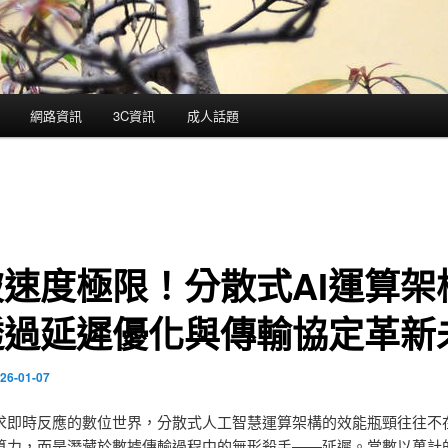
網路資訊
3C資訊
成人話題
速度極限！分散式AI運算架
透過延遲優化與傳輸協定革新
26-01-07
求即時反應的數位世界，分散式人工智慧運算架構的效能瓶頸往往不
算力，而是潛藏於數據傳輸過程中的無形殺手——延遲。當數以萬計