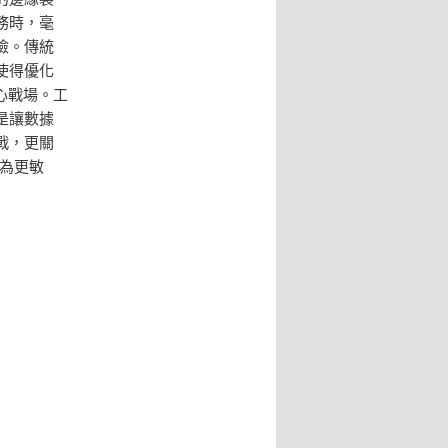
務時，毫
險。傳統
使得優化
心戰場。工
是讓數據
戰，更關
在為更敏