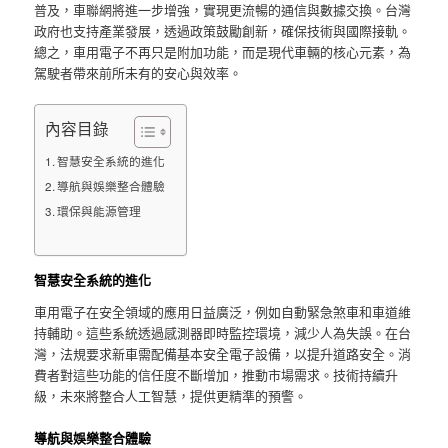
普及，車聯網將進一步增強，實現更流暢的通信與數據交換。台灣
政府也支持產業發展，透過政策鼓勵創新，確保技術與國際接軌。
總之，車用電子不再只是附加功能，而是現代車輛的核心元素，為
駕駛者帶來前所未有的安心與效率。
內容目錄
智慧安全系統的進化
導航與娛樂整合體驗
環保與能源管理
智慧安全系統的進化
車用電子在安全領域的應用日益廣泛，例如自動緊急煞車和車道維
持輔助。這些系統透過感測器即時監控環境，減少人為失誤。在台
灣，法規要求新車需配備基本安全電子設備，以提升道路安全。消
費者對這些功能的信任度不斷增加，推動市場需求。技術持續升
級，未來將整合人工智慧，提供更精準的預警。
導航與娛樂整合體驗