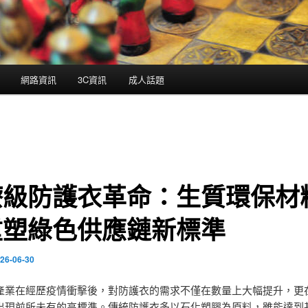
網路資訊
3C資訊
成人話題
療級防護衣革命：生質環保材
重塑綠色供應鏈新標準
26-06-30
產業在經歷疫情衝擊後，對防護衣的需求不僅在數量上大幅提升，更
出現前所未有的高標準。傳統防護衣多以石化塑膠為原料，雖能達到