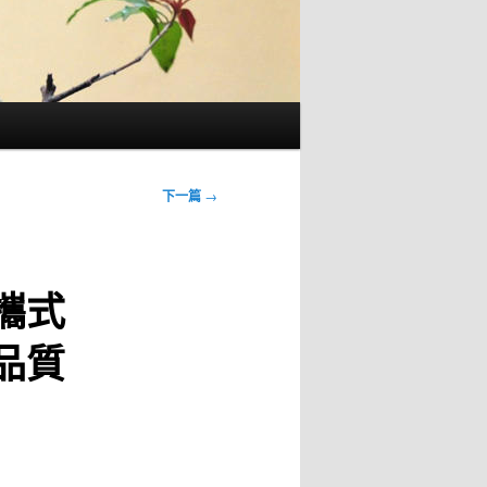
下一篇
→
攜式
品質