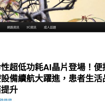
網路資訊
3C資訊
成人話題
性超低功耗AI晶片登場！便
療設備續航大躍進，患者生活
面提升
26-06-09