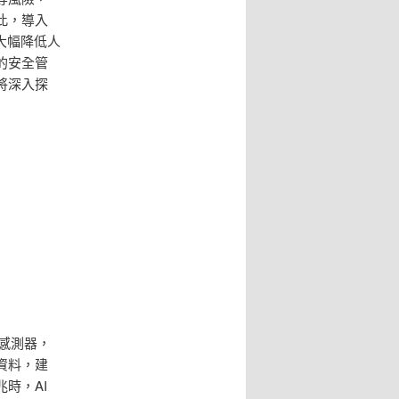
此，導入
大幅降低人
的安全管
將深入探
感測器，
資料，建
時，AI