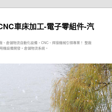
CNC車床加工-電子零組件-汽
廠、倉儲物流自動化設備，CNC、焊接機械引領專業！ 整廠
專用機設備開發。倉儲物流系統。