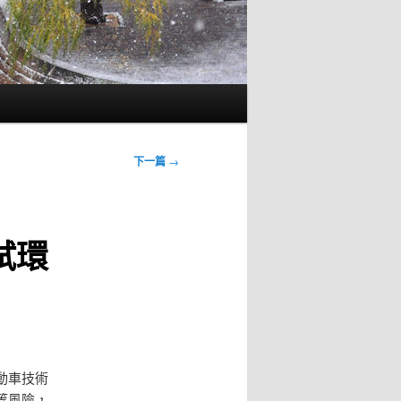
下一篇
→
試環
動車技術
等風險，