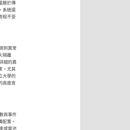
遠勝於傳
，系統還
流程不受
測到異常
火隔離
詳細的異
求，尤其
立大學的
的高度肯
數與事件
備配置。
率或電池