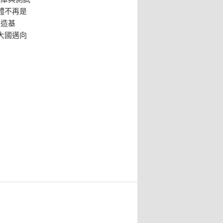
體不再是
製造基
大國邁向