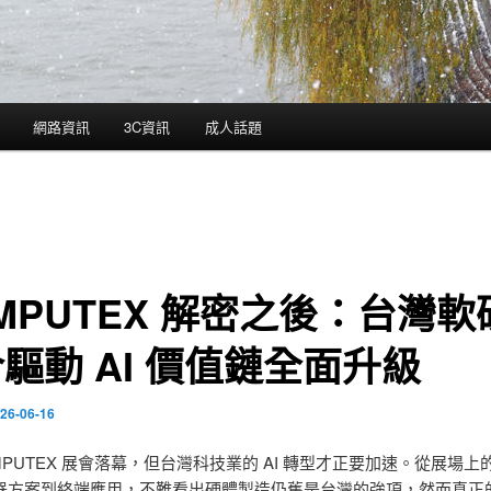
網路資訊
3C資訊
成人話題
MPUTEX 解密之後：台灣軟
驅動 AI 價值鏈全面升級
26-06-16
MPUTEX 展會落幕，但台灣科技業的 AI 轉型才正要加速。從展場上
器方案到終端應用，不難看出硬體製造仍舊是台灣的強項，然而真正