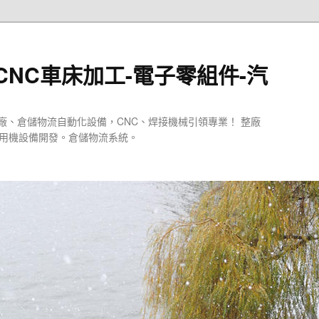
CNC車床加工-電子零組件-汽
廠、倉儲物流自動化設備，CNC、焊接機械引領專業！ 整廠
專用機設備開發。倉儲物流系統。