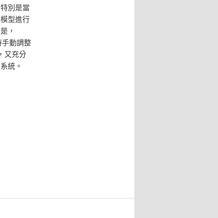
，特別是當
對模型進行
的是，
時手動調整
，又充分
動系統。