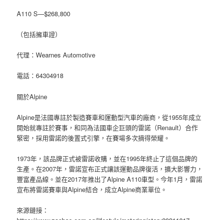
A110 S—$268,800
（包括擁車證）
代理：Wearnes Automotive
電話：64304918
關於Alpine
Alpine是法國專註於製造賽車和運動型汽車的廠商，從1955年成立
開始就專註於賽事，和同為法國車企巨頭的雷諾（Renault）合作
緊密，採用雷諾的後置式引擎，在賽場多次摘得榮耀。
1973年，該品牌正式被雷諾收購，並在1995年終止了這個品牌的
生產。在2007年，雷諾宣布正式讓該運動品牌復活，擴大影響力，
豐富產品線。並在2017年推出了Alpine A110車型。今年1月，雷諾
宣布將雷諾賽車與Alpine結合，成立Alpine商業單位。
來源鏈接：