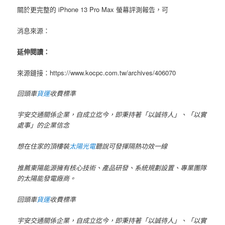
關於更完整的 iPhone 13 Pro Max 螢幕評測報告，可
消息來源：
延伸閱讀：
來源鏈接：https://www.kocpc.com.tw/archives/406070
回頭車
貨運
收費標準
宇安交通關係企業，自成立迄今，即秉持著「以誠待人」、「以實
處事」的企業信念
想在住家的頂樓裝
太陽光電
聽說可發揮隔熱功效一線
推薦東陽能源擁有核心技術、產品研發、系統規劃設置、專業團隊
的太陽能發電廠商。
回頭車
貨運
收費標準
宇安交通關係企業，自成立迄今，即秉持著「以誠待人」、「以實