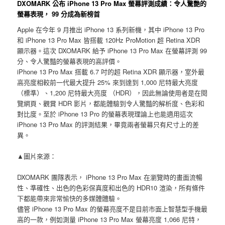
DXOMARK 公布 iPhone 13 Pro Max 螢幕評測成績：令人驚艷的
螢幕表現， 99 分成為新榜首
Apple 在今年 9 月推出 iPhone 13 系列新機，其中 iPhone 13 Pro
和 iPhone 13 Pro Max 皆搭載 120Hz ProMotion 超 Retina XDR
顯示器。這次 DXOMARK 給予 iPhone 13 Pro Max 在螢幕評測 99
分、令人驚豔的螢幕表現的高評價。
iPhone 13 Pro Max 搭載 6.7 吋的超 Retina XDR 顯示器，室外最
高亮度相較前一代最大提升 25% 來到達到 1,000 尼特最大亮度
（標準）、1,200 尼特最大亮度 （HDR），因此無論使用者是在閱
覽網頁、觀賞 HDR 影片，都能體驗到令人驚豔的解析度、色彩和
對比度。至於 iPhone 13 Pro 的螢幕表現理論上也能適用這次
iPhone 13 Pro Max 的評測結果，畢竟兩者螢幕只有尺寸上的差
異。
▲圖片來源：
DXOMARK 團隊表示， iPhone 13 Pro Max 在瀏覽時的畫面流暢
性、準確性、出色的色彩保真度和出色的 HDR10 渲染，所有條件
下都能帶來非常愉快的多媒體體驗。
儘管 iPhone 13 Pro Max 的螢幕亮度不是目前市面上智慧型手機最
高的一款，例如測量 iPhone 13 Pro Max 螢幕亮度 1,066 尼特，