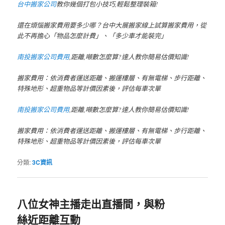
台中搬家公司
教你幾個打包小技巧,輕鬆整理裝箱!
還在煩惱搬家費用要多少哪？台中大展搬家線上試算搬家費用，從
此不再擔心「物品怎麼計費」、「多少車才能裝完」
南投搬家公司費用
,距離,噸數怎麼算?達人教你簡易估價知識!
搬家費用：依消費者運送距離、搬運樓層、有無電梯、步行距離、
特殊地形、超重物品等計價因素後，評估每車次單
南投搬家公司費用
,距離,噸數怎麼算?達人教你簡易估價知識!
搬家費用：依消費者運送距離、搬運樓層、有無電梯、步行距離、
特殊地形、超重物品等計價因素後，評估每車次單
分類:
3C資訊
八位女神主播走出直播間，與粉
絲近距離互動