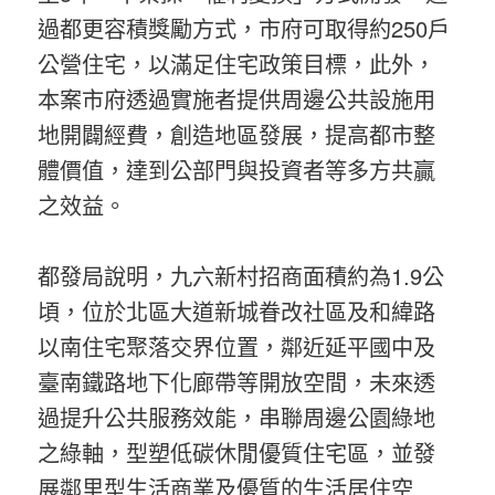
過都更容積獎勵方式，市府可取得約250戶
公營住宅，以滿足住宅政策目標，此外，
本案市府透過實施者提供周邊公共設施用
地開闢經費，創造地區發展，提高都市整
體價值，達到公部門與投資者等多方共贏
之效益。
都發局說明，九六新村招商面積約為1.9公
頃，位於北區大道新城眷改社區及和緯路
以南住宅聚落交界位置，鄰近延平國中及
臺南鐵路地下化廊帶等開放空間，未來透
過提升公共服務效能，串聯周邊公園綠地
之綠軸，型塑低碳休閒優質住宅區，並發
展鄰里型生活商業及優質的生活居住空