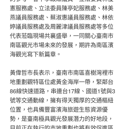
憲服務處、立法委員陳亭妃服務處、林美
燕議員服務處、蔡淑惠議員服務處、林依
婷議員服務處及周麗津議員服務處等多位
代表蒞臨現場共襄盛舉，一同關心臺南市
南區觀光市場未來的發展，期許為南區濱
海觀光寫下新篇章。
黃偉哲市長表示，臺南市南區喜樹灣裡市
地重劃觀特區位處黃金海岸一帶，緊鄰台
86線快速道路，串連台17線、國道1號與3
號等交通動線，擁有得天獨厚的交通樞紐
位置，也具備豐富濱海旅遊生態資源優
勢，是臺南極具觀光發展潛力的好地段，
目前正在執行的市地重劃也將有效促進區