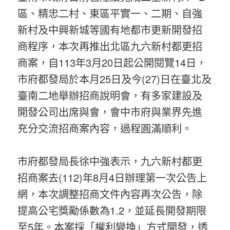
區、精忠二村、東區平實一、二期、自強
新村及中興新城等國有地都市更新開發招
商程序，本次再推出北區九六新村都更招
商案，自113年3月20日起公開閱覽14日，
市府都發局於本月25日及今(27)日在臺北及
臺南二地舉辦招商說明會，有多家建設及
開發公司出席與會，會中市府與業界先進
充分交流招商案內容，過程圓滿順利。
市府都發局長徐中強表示，九六新村都更
招商案去(112)年8月4日辦理第一次公告上
網，本次調整招商文件內容再次公告，除
提高公宅獎勵係數為1.2，並延長開發期限
至5年。本案採「權利變換」方式開發，透