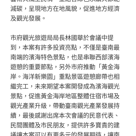
減碳，呈現地方在地風貌，促進地方經濟
及觀光發展。
市府觀光旅遊局局長林國華於會議中提
到，本案有許多投資亮點，不僅是臺南最
南端的濱海特色景點，也是串聯西部濱海
遊憩的重要節點，另外市府推動「黃金海
岸。海洋新樂園」重點景區遊憩廊帶也相
繼完工，未來期望本案開發成為濱海觀光
景點，促進黃金海岸地區整體住宿市場及
觀光產業升級，帶動臺南觀光產業發展持
續，最後感謝出席本次會議的民意代表、
民間團體及市民朋友，提供許多寶貴的建
議讓本案可以有更多元的發展期待，讓南