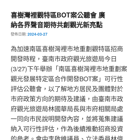
喜樹灣裡觀特區BOT案公聽會 廣
納各界聲音期待共創觀光新亮點
發佈日期:
2024-03-27
為加速南區喜樹灣裡市地重劃觀特區招商
開發時程，臺南市政府觀光旅遊局今日
(3/27)下午舉辦「南區喜樹灣裡市地重劃案
觀光發展特定區合作開發BOT案」可行性
評估公聽會，以了解地方居民及團體對於
市府政策方向的期待及建議，由臺南市政
府觀光旅遊局林國華局長與市府相關局處
一同向市民說明開發內容，並將蒐集建議
納入可行性評估，作為後續推動招商投資
的參考。會中李啟維議員、立法委員林俊