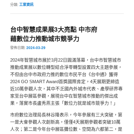
分類:
工業資訊
台中智慧成果展3大亮點 中市府
藉數位力推動城市競爭力
發佈日期:
2024-03-29
2024年智慧城市展於3月22日圓滿落幕，台中市智慧城市
推動成果展以數位轉型結合淨零轉型設置四大主題參展，
不但由台中市政府力推的數位市民平台《台中通》獲得
2024 GO SMART Award首獎國際肯定，4天展期更締造
近10萬參觀人次，其中不乏國內外城市代表、產學研界專
家至台中展區參觀，展現台中在智慧城市推動的傑出成
果，落實市長盧秀燕主張「數位力就是城市競爭力！」
市府數位治理局長林谷隆表示，今年參展有三大突破，第
一是大會參觀人次創新高，僅僅4天展期參觀者突破10萬
人次；第二是今年台中展區攤位數、空間為六都第二，是